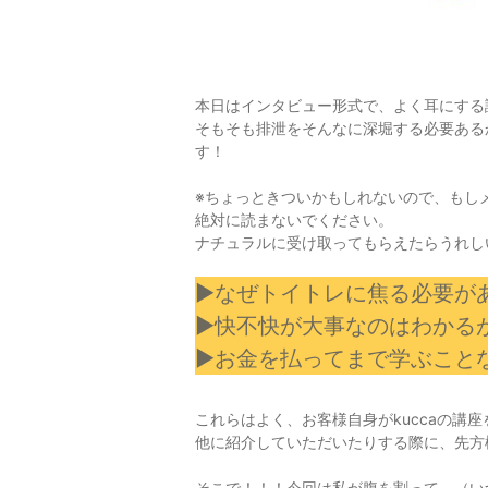
本日はインタビュー形式で、よく耳にする
そもそも排泄をそんなに深堀する必要ある
す！
※ちょっときついかもしれないので、もし
絶対に読まないでください。
ナチュラルに受け取ってもらえたらうれし
▶なぜトイトレに焦る必要が
▶快不快が大事なのはわかる
▶お金を払ってまで学ぶこと
これらはよく、お客様自身がkuccaの講
他に紹介していただいたりする際に、先方
そこで！！！今回は私が腹を割って、（い