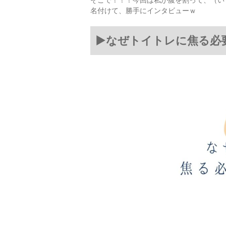
名付けて、勝手にインタビューｗ
▶なぜトイトレに焦る必