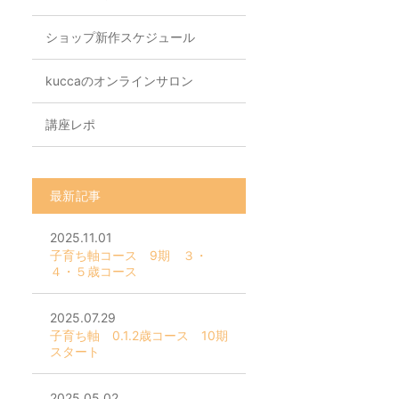
ショップ新作スケジュール
kuccaのオンラインサロン
講座レポ
最新記事
2025.11.01
子育ち軸コース 9期 ３・
４・５歳コース
2025.07.29
子育ち軸 0.1.2歳コース 10期
スタート
2025.05.02