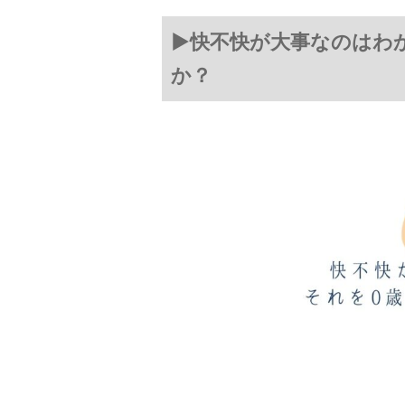
▶快不快が大事なのはわ
か？