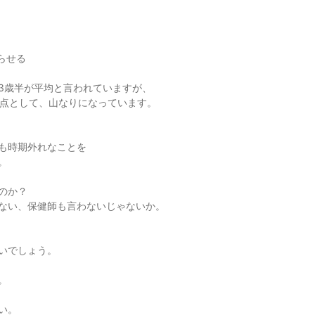
らせる
3歳半が平均と言われていますが、
頂点として、山なりになっています。
も時期外れなことを
。
のか？
ない、保健師も言わないじゃないか。
いでしょう。
。
い。