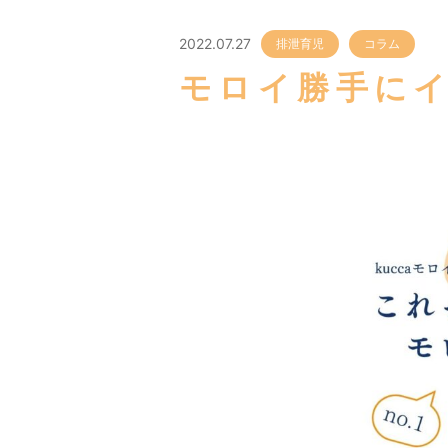
2022.07.27
排泄育児
コラム
モロイ勝手にイ