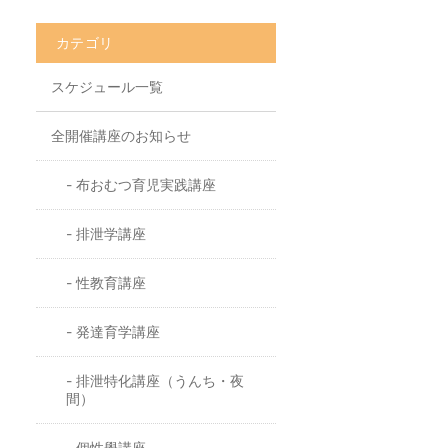
カテゴリ
スケジュール一覧
全開催講座のお知らせ
布おむつ育児実践講座
排泄学講座
性教育講座
発達育学講座
排泄特化講座（うんち・夜
間）
個性學講座