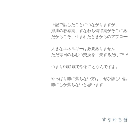
上記で話したことにつながりますが、
排泄の敏感期、すなわち習得期がそこにあ
だからこそ、生まれたときからのアプロー
大きなエネルギーは必要ありません。
ただ毎日のおむつ交換を工夫するだけでい
つまり0歳1歳でやることなんですよ。
やっぱり腑に落ちない方は、ぜひ詳しい話
腑にしか落ちないと思います。