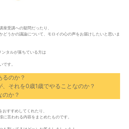
講座受講への疑問だったり、
かどうかの議論について、モロイの心の声をお届けしたいと思いま
メンタルが落ちている方は
いです。
あるのか？
が、それを0歳1歳でやることなのか？
なのか？
座をおすすめしてくれたり、
様に言われる内容をまとめたものです。
つも割ってるけどｗ）お答えしましょう！