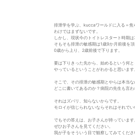
排泄学を学ぶ、kuccaワールドに入る＝焦
わけではまずないです。
しかし、現状今のトイトレスタート時期は
そもそも排泄の敏感期は1歳9か月前後を
0歳から上り、2歳前後で下ります。
要は下りきった先から、始めるという何と
やっているということがわかると思います
そこで、その排泄の敏感期とやらは本当な
どこに書いてあるのか？病院の先生も言わ
それはズバリ、知らないからです。
モロイが信じられないならそれはそれでい
でもその答えは、お子さんが持っています
ぜひお子さんを見てください。
我が子をそういう目で観察してみてくださ