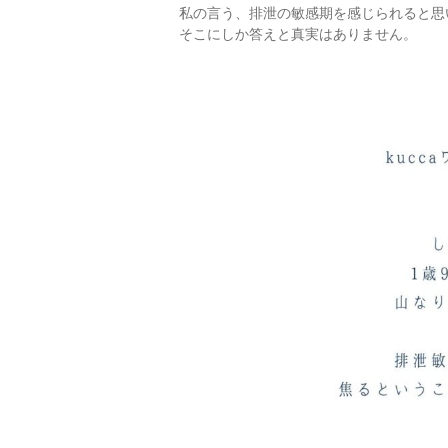
私の言う、排泄の敏感期を感じられると思
そこにしか答えと真実はありません。