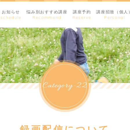
お知らせ
悩み別おすすめ講座
講座予約
講座招致（個人
Category-22
録画配信について