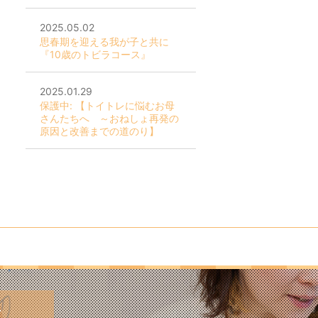
2025.05.02
思春期を迎える我が子と共に
『10歳のトビラコース』
2025.01.29
保護中: 【トイトレに悩むお母
さんたちへ ～おねしょ再発の
原因と改善までの道のり】
ぞ。