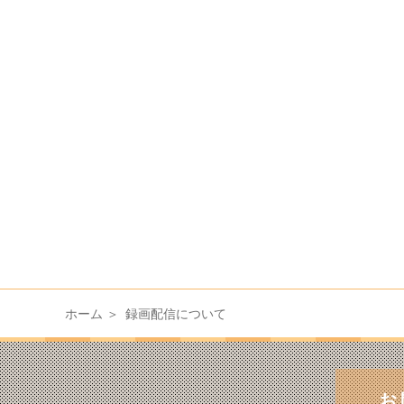
ホーム
録画配信について
お