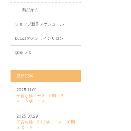
商品紹介
ショップ新作スケジュール
kuccaのオンラインサロン
講座レポ
最新記事
2025.11.01
子育ち軸コース 9期 ３・
４・５歳コース
2025.07.29
子育ち軸 0.1.2歳コース 10期
スタート